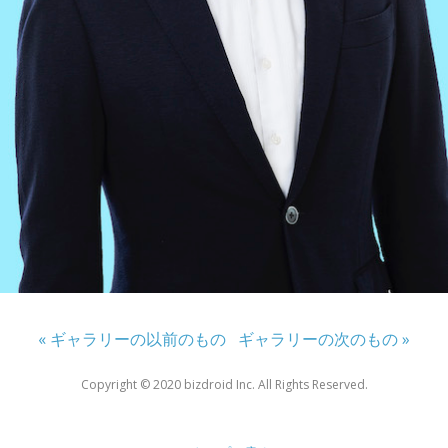
« ギャラリーの以前のもの
ギャラリーの次のもの »
Copyright ©︎ 2020 bizdroid Inc. All Rights Reserved.