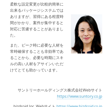
柔軟な設定変更が比較的簡単に
出来るパッケージシステムでは
ありますが、習得にある程度時
間がかかり、案件が集中すると
対応に苦慮することがありまし
た。
また、ピーク時に必要な人材を
常時確保することも非効率であ
ることから、必要な時期にスキ
ルの高い人材をアサインいただ
けてとても助かっています。
サントリーホールディングス株式会社Webサイト
https://www.suntory.co.jp
bizdroid Inc. Webサイト
https://www.bizdroid.co.jp