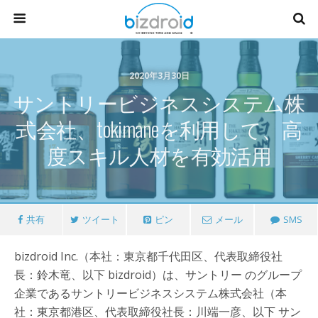
2020年3月30日
サントリービジネスシステム株
式会社、tokimaneを利用して、高
度スキル人材を有効活用
共有
ツイート
ピン
メール
SMS
bizdroid Inc.（本社：東京都千代田区、代表取締役社
長：鈴木竜、以下 bizdroid）は、サントリー のグループ
企業であるサントリービジネスシステム株式会社（本
社：東京都港区、代表取締役社長：川端一彦、以下 サン