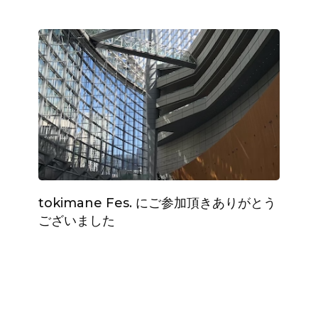
tokimane Fes. にご参加頂きありがとう
ございました