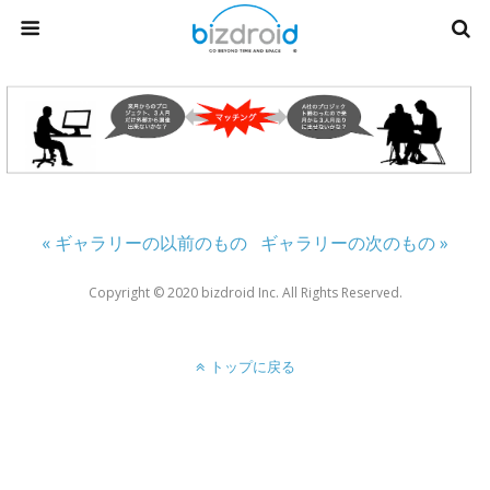
« ギャラリーの以前のもの
ギャラリーの次のもの »
Copyright ©︎ 2020 bizdroid Inc. All Rights Reserved.
トップに戻る