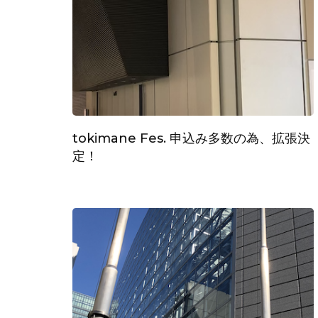
ン
tokimane Fes. 申込み多数の為、拡張決
定！