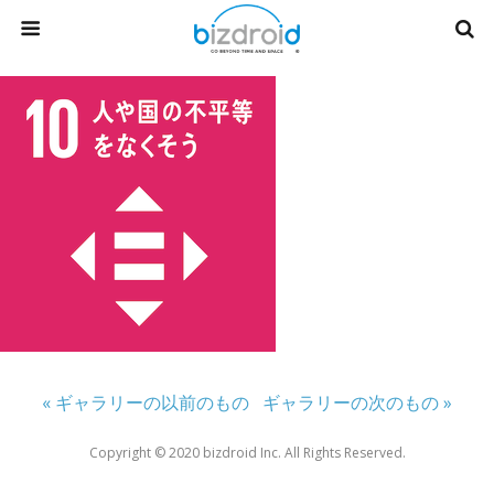
« ギャラリーの以前のもの
ギャラリーの次のもの »
Copyright ©︎ 2020 bizdroid Inc. All Rights Reserved.