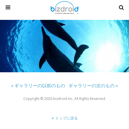
« ギャラリーの以前のもの
ギャラリーの次のもの »
Copyright ©︎ 2020 bizdroid Inc. All Rights Reserved.
トップに戻る