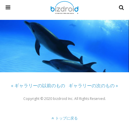
« ギャラリーの以前のもの
ギャラリーの次のもの »
Copyright ©︎ 2020 bizdroid Inc. All Rights Reserved.
トップに戻る