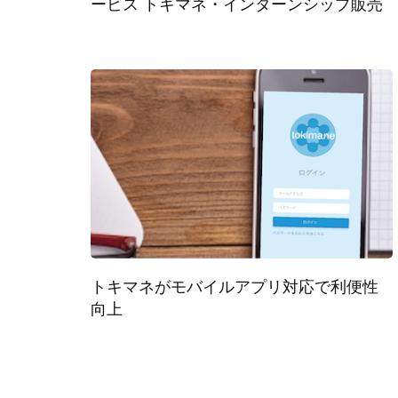
ービス トキマネ・インターンシップ販売
トキマネがモバイルアプリ対応で利便性
向上